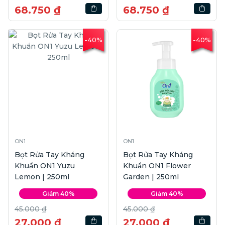
68.750 ₫
68.750 ₫
-40%
-40%
ON1
ON1
Bọt Rửa Tay Kháng
Bọt Rửa Tay Kháng
Khuẩn ON1 Yuzu
Khuẩn ON1 Flower
Lemon | 250ml
Garden | 250ml
Giảm 40%
Giảm 40%
45.000 ₫
45.000 ₫
27.000 ₫
27.000 ₫