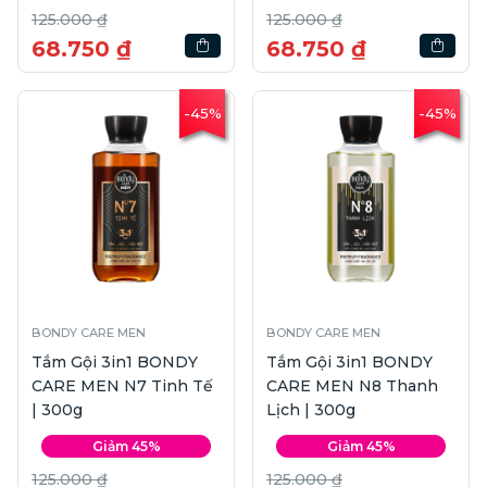
125.000 ₫
125.000 ₫
68.750 ₫
68.750 ₫
-45%
-45%
BONDY CARE MEN
BONDY CARE MEN
Tắm Gội 3in1 BONDY
Tắm Gội 3in1 BONDY
CARE MEN N7 Tinh Tế
CARE MEN N8 Thanh
| 300g
Lịch | 300g
Giảm 45%
Giảm 45%
125.000 ₫
125.000 ₫