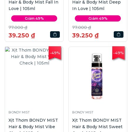
Hair & Body Mist Fall In
Hair & Body Mist Deep
Love | 105ml
In Love | 105ml
Giảm 49%
Giảm 49%
77.000 ₫
77.000 ₫
39.250 ₫
39.250 ₫
-49%
-49%
BONDY MIST
BONDY MIST
Xịt Thơm BONDY MIST
Xịt Thơm BONDY MIST
Hair & Body Mist Vibe
Hair & Body Mist Sweet