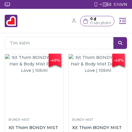
EN
VN
|
0 ₫
0 sản phẩm
-49%
-49%
BONDY MIST
BONDY MIST
Xịt Thơm BONDY MIST
Xịt Thơm BONDY MIST