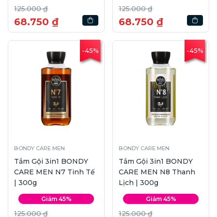
125.000 ₫
125.000 ₫
68.750 ₫
68.750 ₫
-45%
-45%
BONDY CARE MEN
BONDY CARE MEN
Tắm Gội 3in1 BONDY
Tắm Gội 3in1 BONDY
CARE MEN N7 Tinh Tế
CARE MEN N8 Thanh
| 300g
Lịch | 300g
Giảm 45%
Giảm 45%
125.000 ₫
125.000 ₫