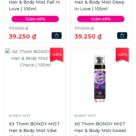
Hair & Body Mist Fall In
Hair & Body Mist Deep
Love | 105ml
In Love | 105ml
Giảm 49%
Giảm 49%
77.000 ₫
77.000 ₫
39.250 ₫
39.250 ₫
-49%
-49%
BONDY MIST
BONDY MIST
Xịt Thơm BONDY MIST
Xịt Thơm BONDY MIST
Hair & Body Mist Vibe
Hair & Body Mist Sweet