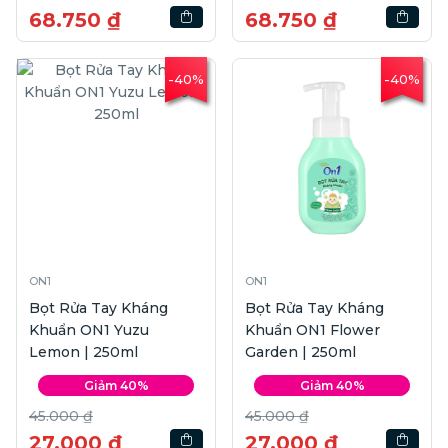
68.750 ₫
68.750 ₫
-40%
-40%
ON1
ON1
Bọt Rửa Tay Kháng
Bọt Rửa Tay Kháng
Khuẩn ON1 Yuzu
Khuẩn ON1 Flower
Lemon | 250ml
Garden | 250ml
Giảm 40%
Giảm 40%
45.000 ₫
45.000 ₫
27.000 ₫
27.000 ₫