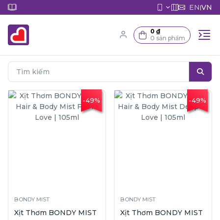
EN
VN
|
0 ₫
0 sản phẩm
-49%
-49%
BONDY MIST
BONDY MIST
Xịt Thơm BONDY MIST
Xịt Thơm BONDY MIST