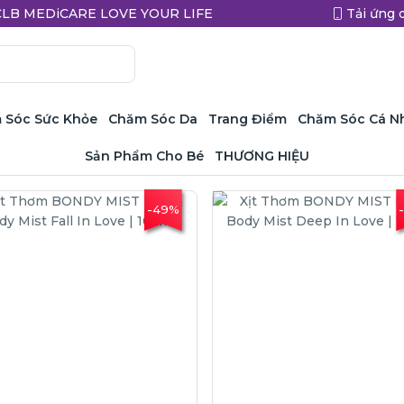
a CLB MEDiCARE LOVE YOUR LIFE
Tải ứng 
 Sóc Sức Khỏe
Chăm Sóc Da
Trang Điểm
Chăm Sóc Cá N
Sản Phẩm Cho Bé
THƯƠNG HIỆU
-49%