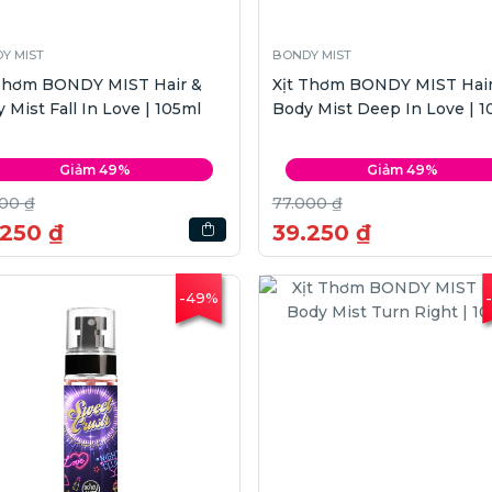
Y MIST
BONDY MIST
 Thơm BONDY MIST Hair &
Xịt Thơm BONDY MIST Hair
 Mist Fall In Love | 105ml
Body Mist Deep In Love | 1
Giảm 49%
Giảm 49%
00 ₫
77.000 ₫
.250 ₫
39.250 ₫
-49%