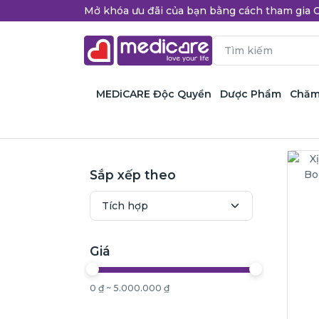
Mở khóa ưu đãi của bạn bằng cách tham gi
MEDiCARE Độc Quyền
Dược Phẩm
Chăm
Sắp xếp theo
Giá
0 ₫ ~ 5.000.000 ₫