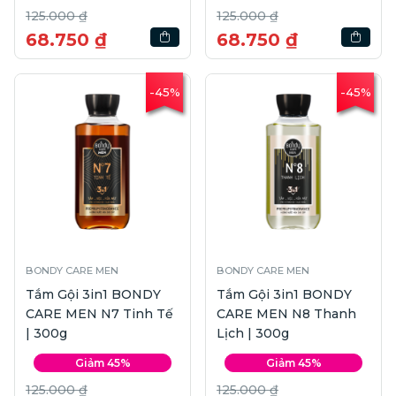
125.000 ₫
125.000 ₫
68.750 ₫
68.750 ₫
-45%
-45%
BONDY CARE MEN
BONDY CARE MEN
Tắm Gội 3in1 BONDY
Tắm Gội 3in1 BONDY
CARE MEN N7 Tinh Tế
CARE MEN N8 Thanh
| 300g
Lịch | 300g
Giảm 45%
Giảm 45%
125.000 ₫
125.000 ₫