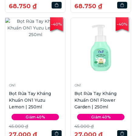
68.750 ₫
68.750 ₫
-40%
-40%
ON1
ON1
Bọt Rửa Tay Kháng
Bọt Rửa Tay Kháng
Khuẩn ON1 Yuzu
Khuẩn ON1 Flower
Lemon | 250ml
Garden | 250ml
Giảm 40%
Giảm 40%
45.000 ₫
45.000 ₫
27.000 ₫
27.000 ₫