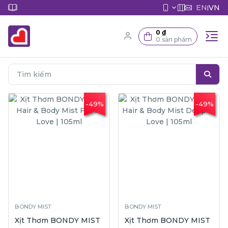
EN
VN
|
0 ₫
0 sản phẩm
-49%
-49%
BONDY MIST
BONDY MIST
Xịt Thơm BONDY MIST
Xịt Thơm BONDY MIST