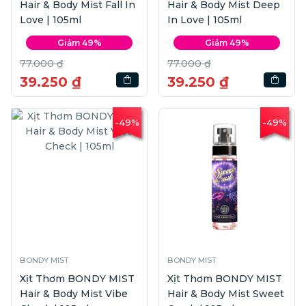
Hair & Body Mist Fall In
Hair & Body Mist Deep
Love | 105ml
In Love | 105ml
Giảm 49%
Giảm 49%
77.000 ₫
77.000 ₫
39.250 ₫
39.250 ₫
-49%
-49%
BONDY MIST
BONDY MIST
Xịt Thơm BONDY MIST
Xịt Thơm BONDY MIST
Hair & Body Mist Vibe
Hair & Body Mist Sweet