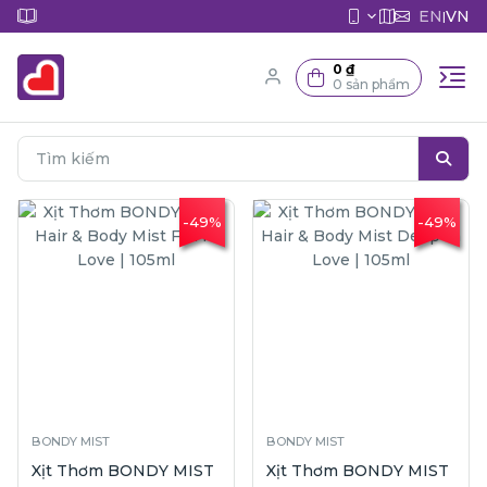
EN
VN
|
0 ₫
0 sản phẩm
-49%
-49%
BONDY MIST
BONDY MIST
Xịt Thơm BONDY MIST
Xịt Thơm BONDY MIST