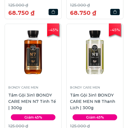
125.000 ₫
125.000 ₫
68.750 ₫
68.750 ₫
-45%
-45%
BONDY CARE MEN
BONDY CARE MEN
Tắm Gội 3in1 BONDY
Tắm Gội 3in1 BONDY
CARE MEN N7 Tinh Tế
CARE MEN N8 Thanh
| 300g
Lịch | 300g
Giảm 45%
Giảm 45%
125.000 ₫
125.000 ₫