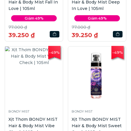
Hair & Body Mist Fall In
Hair & Body Mist Deep
Love | 105ml
In Love | 105ml
Giảm 49%
Giảm 49%
77.000 ₫
77.000 ₫
39.250 ₫
39.250 ₫
-49%
-49%
BONDY MIST
BONDY MIST
Xịt Thơm BONDY MIST
Xịt Thơm BONDY MIST
Hair & Body Mist Vibe
Hair & Body Mist Sweet