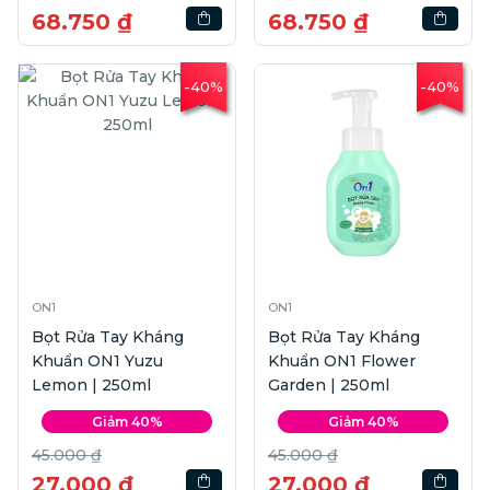
68.750 ₫
68.750 ₫
-40%
-40%
ON1
ON1
Bọt Rửa Tay Kháng
Bọt Rửa Tay Kháng
Khuẩn ON1 Yuzu
Khuẩn ON1 Flower
Lemon | 250ml
Garden | 250ml
Giảm 40%
Giảm 40%
45.000 ₫
45.000 ₫
27.000 ₫
27.000 ₫