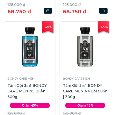
125.000 ₫
125.000 ₫
68.750 ₫
68.750 ₫
-45%
-45%
BONDY CARE MEN
BONDY CARE MEN
Tắm Gội 3in1 BONDY
Tắm Gội 3in1 BONDY
CARE MEN N5 Bí Ẩn |
CARE MEN N6 Lôi Cuốn
300g
| 300g
Giảm 45%
Giảm 45%
125.000 ₫
125.000 ₫