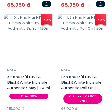
68.750 ₫
68.750 ₫
-30%
-30%
NIVEA
NIVEA
Xịt Khử Mùi NIVEA
Lăn Khử Mùi NIVEA
Black&White Invisible
Black&White Invisible
Authentic Spray | 150ml
Authentic Roll On |
50ml
Giảm 30%
Giảm còn 67.000
VNĐ
115.000 ₫
96.000 ₫