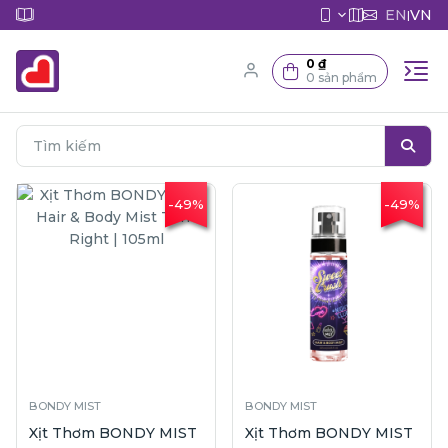
EN
VN
|
0 ₫
0 sản phẩm
-49%
-49%
BONDY MIST
BONDY MIST
Xịt Thơm BONDY MIST
Xịt Thơm BONDY MIST