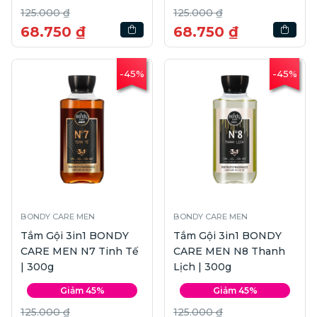
125.000 ₫
125.000 ₫
68.750 ₫
68.750 ₫
-45%
-45%
BONDY CARE MEN
BONDY CARE MEN
Tắm Gội 3in1 BONDY
Tắm Gội 3in1 BONDY
CARE MEN N7 Tinh Tế
CARE MEN N8 Thanh
| 300g
Lịch | 300g
Giảm 45%
Giảm 45%
125.000 ₫
125.000 ₫