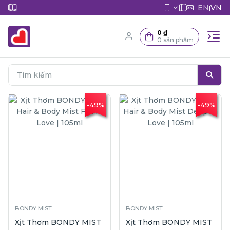
EN
VN
|
0 ₫
0 sản phẩm
-49%
-49%
BONDY MIST
BONDY MIST
Xịt Thơm BONDY MIST
Xịt Thơm BONDY MIST