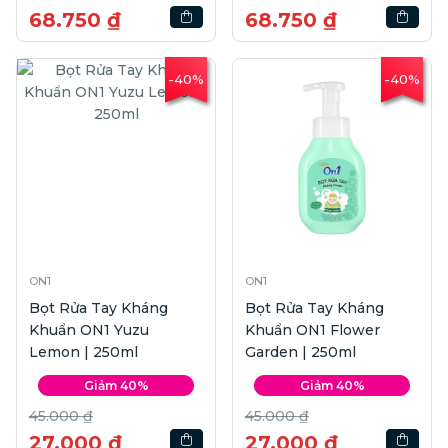
68.750 ₫
68.750 ₫
-40%
-40%
ON1
ON1
Bọt Rửa Tay Kháng
Bọt Rửa Tay Kháng
Khuẩn ON1 Yuzu
Khuẩn ON1 Flower
Lemon | 250ml
Garden | 250ml
Giảm 40%
Giảm 40%
45.000 ₫
45.000 ₫
27.000 ₫
27.000 ₫