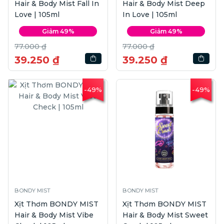
Hair & Body Mist Fall In
Hair & Body Mist Deep
Love | 105ml
In Love | 105ml
Giảm 49%
Giảm 49%
77.000 ₫
77.000 ₫
39.250 ₫
39.250 ₫
-49%
-49%
BONDY MIST
BONDY MIST
Xịt Thơm BONDY MIST
Xịt Thơm BONDY MIST
Hair & Body Mist Vibe
Hair & Body Mist Sweet