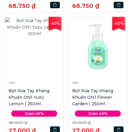
68.750 ₫
68.750 ₫
-40%
-40%
ON1
ON1
Bọt Rửa Tay Kháng
Bọt Rửa Tay Kháng
Khuẩn ON1 Yuzu
Khuẩn ON1 Flower
Lemon | 250ml
Garden | 250ml
Giảm 40%
Giảm 40%
45.000 ₫
45.000 ₫
27.000 ₫
27.000 ₫