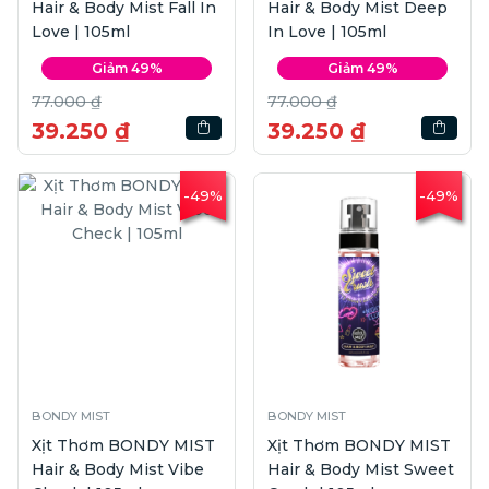
Hair & Body Mist Fall In
Hair & Body Mist Deep
Love | 105ml
In Love | 105ml
Giảm 49%
Giảm 49%
77.000 ₫
77.000 ₫
39.250 ₫
39.250 ₫
-49%
-49%
BONDY MIST
BONDY MIST
Xịt Thơm BONDY MIST
Xịt Thơm BONDY MIST
Hair & Body Mist Vibe
Hair & Body Mist Sweet