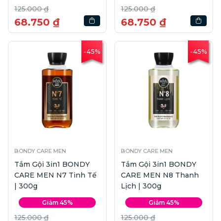
125.000 ₫
125.000 ₫
68.750 ₫
68.750 ₫
-45%
-45%
BONDY CARE MEN
BONDY CARE MEN
Tắm Gội 3in1 BONDY
Tắm Gội 3in1 BONDY
CARE MEN N7 Tinh Tế
CARE MEN N8 Thanh
| 300g
Lịch | 300g
Giảm 45%
Giảm 45%
125.000 ₫
125.000 ₫