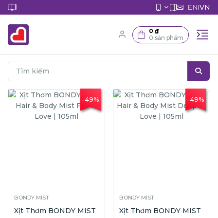
EN
VN
|
0 ₫
0 sản phẩm
-49%
-49%
BONDY MIST
BONDY MIST
Xịt Thơm BONDY MIST
Xịt Thơm BONDY MIST