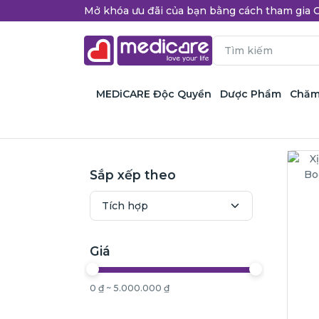
Mở khóa ưu đãi của bạn bằng cách tham gi
MEDiCARE Độc Quyền
Dược Phẩm
Chăm
Sắp xếp theo
Giá
0 ₫ ~ 5.000.000 ₫