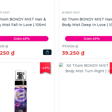
Y MIST
BONDY MIST
 Thơm BONDY MIST Hair &
Xịt Thơm BONDY MIST Hair
 Mist Fall In Love | 105ml
Body Mist Deep In Love | 1
Giảm 49%
Giảm 49%
00 ₫
77.000 ₫
.250 ₫
39.250 ₫
-49%