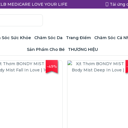
a CLB MEDiCARE LOVE YOUR LIFE
Tải ứng 
 Sóc Sức Khỏe
Chăm Sóc Da
Trang Điểm
Chăm Sóc Cá N
Sản Phẩm Cho Bé
THƯƠNG HIỆU
-49%