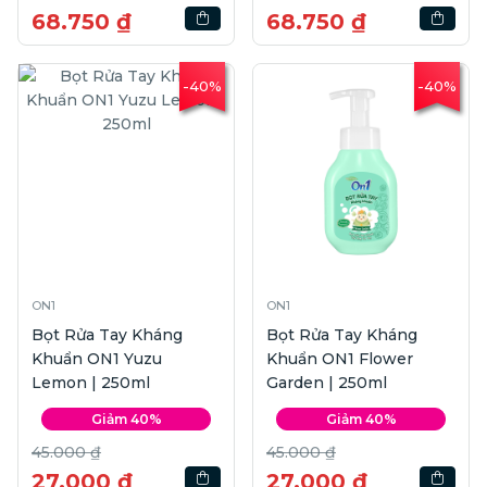
68.750 ₫
68.750 ₫
-40%
-40%
ON1
ON1
Bọt Rửa Tay Kháng
Bọt Rửa Tay Kháng
Khuẩn ON1 Yuzu
Khuẩn ON1 Flower
Lemon | 250ml
Garden | 250ml
Giảm 40%
Giảm 40%
45.000 ₫
45.000 ₫
27.000 ₫
27.000 ₫