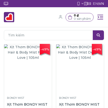
EN
VN
|
0 ₫
0 sản phẩm
-49%
-49%
BONDY MIST
BONDY MIST
Xịt Thơm BONDY MIST
Xịt Thơm BONDY MIST