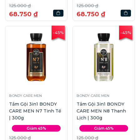
125.000 ₫
125.000 ₫
68.750 ₫
68.750 ₫
-45%
-45%
BONDY CARE MEN
BONDY CARE MEN
Tắm Gội 3in1 BONDY
Tắm Gội 3in1 BONDY
CARE MEN N7 Tinh Tế
CARE MEN N8 Thanh
| 300g
Lịch | 300g
Giảm 45%
Giảm 45%
125.000 ₫
125.000 ₫