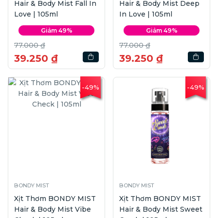
Hair & Body Mist Fall In
Hair & Body Mist Deep
Love | 105ml
In Love | 105ml
Giảm 49%
Giảm 49%
77.000 ₫
77.000 ₫
39.250 ₫
39.250 ₫
-49%
-49%
BONDY MIST
BONDY MIST
Xịt Thơm BONDY MIST
Xịt Thơm BONDY MIST
Hair & Body Mist Vibe
Hair & Body Mist Sweet