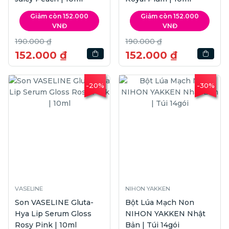
Giảm còn 152.000
Giảm còn 152.000
VNĐ
VNĐ
190.000 ₫
190.000 ₫
152.000 ₫
152.000 ₫
-20%
-30%
VASELINE
NIHON YAKKEN
Son VASELINE Gluta-
Bột Lúa Mạch Non
Hya Lip Serum Gloss
NIHON YAKKEN Nhật
Rosy Pink | 10ml
Bản | Túi 14gói