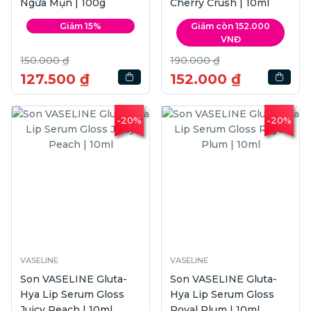
Ngừa Mụn | 100g
Cherry Crush | 10ml
Giảm 15%
Giảm còn 152.000
VNĐ
150.000 ₫
190.000 ₫
127.500 ₫
152.000 ₫
-20%
-20%
VASELINE
VASELINE
Son VASELINE Gluta-
Son VASELINE Gluta-
Hya Lip Serum Gloss
Hya Lip Serum Gloss
Juicy Peach | 10ml
Royal Plum | 10ml