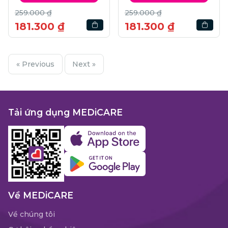
259.000 ₫
259.000 ₫
181.300 ₫
181.300 ₫
« Previous
Next »
Tải ứng dụng MEDiCARE
Về MEDiCARE
Về chúng tôi