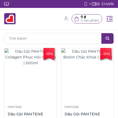
EN
VN
|
0 ₫
0 sản phẩm
-15%
-15%
PANTENE
PANTENE
Dầu Gội PANTENE
Dầu Gội PANTENE