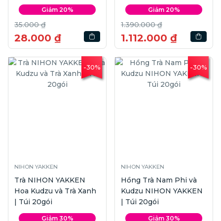
viên
Giảm 20%
Giảm 20%
35.000 ₫
1.390.000 ₫
28.000 ₫
1.112.000 ₫
-30%
-30%
NIHON YAKKEN
NIHON YAKKEN
Trà NIHON YAKKEN
Hồng Trà Nam Phi và
Hoa Kudzu và Trà Xanh
Kudzu NIHON YAKKEN
| Túi 20gói
| Túi 20gói
Giảm 30%
Giảm 30%