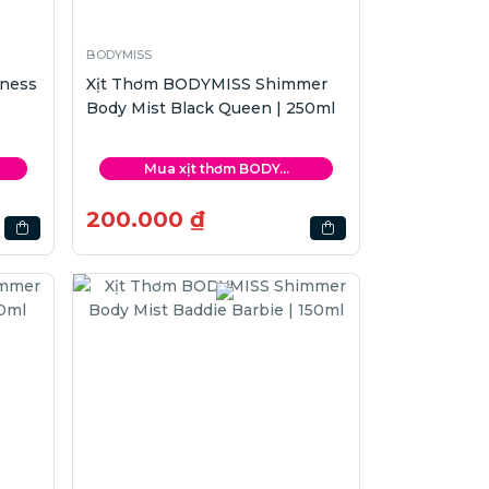
BODYMISS
ness
Xịt Thơm BODYMISS Shimmer
Body Mist Black Queen | 250ml
Mua xịt thơm BODY...
200.000 ₫