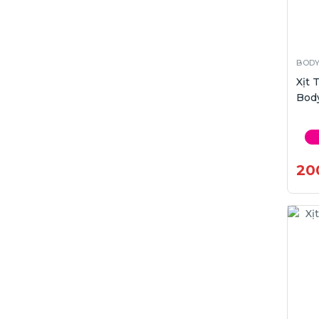
BODY
Xịt
Body
20