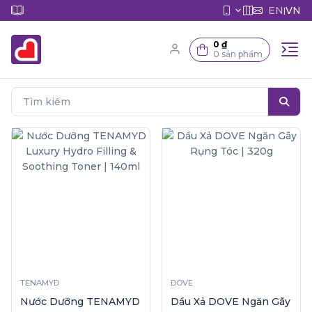
EN
VN
|
0 ₫
0 sản phẩm
TENAMYD
DOVE
Nước Dưỡng TENAMYD
Dầu Xả DOVE Ngăn Gãy