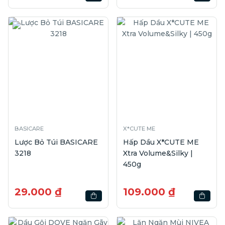
BASICARE
X*CUTE ME
Lược Bỏ Túi BASICARE
Hấp Dầu X*CUTE ME
3218
Xtra Volume&Silky |
450g
29.000 ₫
109.000 ₫