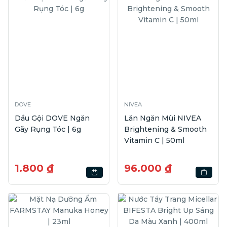
DOVE
NIVEA
Dầu Gội DOVE Ngăn
Lăn Ngăn Mùi NIVEA
Gãy Rụng Tóc | 6g
Brightening & Smooth
Vitamin C | 50ml
1.800 ₫
96.000 ₫