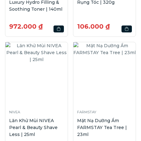
Luxury Hydro Filling &
Rụng Tóc | 320g
Soothing Toner | 140ml
972.000 ₫
106.000 ₫
NIVEA
FARMSTAY
Lăn Khử Mùi NIVEA
Mặt Nạ Dưỡng Ẩm
Pearl & Beauty Shave
FARMSTAY Tea Tree |
Less | 25ml
23ml