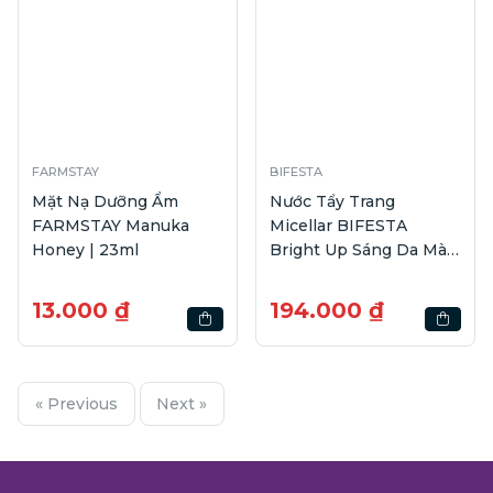
FARMSTAY
BIFESTA
Mặt Nạ Dưỡng Ẩm
Nước Tẩy Trang
FARMSTAY Manuka
Micellar BIFESTA
Honey | 23ml
Bright Up Sáng Da Màu
Xanh | 400ml
13.000 ₫
194.000 ₫
« Previous
Next »