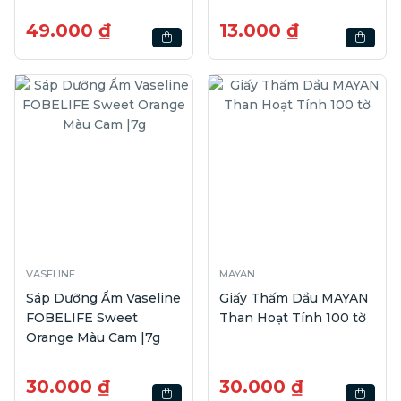
49.000 ₫
13.000 ₫
VASELINE
MAYAN
Sáp Dưỡng Ẩm Vaseline
Giấy Thấm Dầu MAYAN
FOBELIFE Sweet
Than Hoạt Tính 100 tờ
Orange Màu Cam |7g
30.000 ₫
30.000 ₫