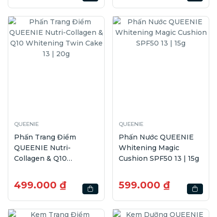
QUEENIE
QUEENIE
Phấn Trang Điểm
Phấn Nước QUEENIE
QUEENIE Nutri-
Whitening Magic
Collagen & Q10
Cushion SPF50 13 | 15g
Whitening Twin Cake
13 | 20g
499.000 ₫
599.000 ₫