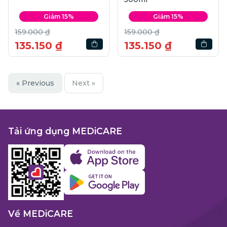
Giảm 15%
Giảm 15%
159.000 ₫
159.000 ₫
135.150 ₫
135.150 ₫
« Previous
Next »
Tải ứng dụng MEDiCARE
Về MEDiCARE