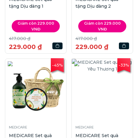
tặng Dịu dàng 1
tặng Dịu dàng 2
Giảm còn 229.000
Giảm còn 229.000
VNĐ
VNĐ
417.000 ₫
417.000 ₫
229.000 ₫
229.000 ₫
-45%
-33%
MEDiCARE
MEDiCARE
MEDiCARE Set quà
MEDiCARE Set quà