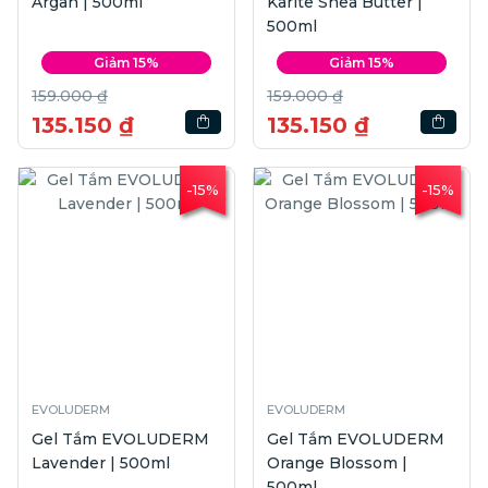
Argan | 500ml
Karite Shea Butter |
500ml
Giảm 15%
Giảm 15%
159.000 ₫
159.000 ₫
135.150 ₫
135.150 ₫
-15%
-15%
EVOLUDERM
EVOLUDERM
Gel Tắm EVOLUDERM
Gel Tắm EVOLUDERM
Lavender | 500ml
Orange Blossom |
500ml