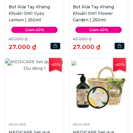
Bọt Rửa Tay Kháng
Bọt Rửa Tay Kháng
Khuẩn ON1 Yuzu
Khuẩn ON1 Flower
Lemon | 250ml
Garden | 250ml
Giảm 40%
Giảm 40%
45.000 ₫
45.000 ₫
27.000 ₫
27.000 ₫
-45%
-45%
MEDiCARE
MEDiCARE
MEDiCARE Set quà
MEDiCARE Set quà