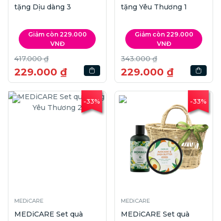
tặng Dịu dàng 3
tặng Yêu Thương 1
Giảm còn 229.000
Giảm còn 229.000
VNĐ
VNĐ
417.000 ₫
343.000 ₫
229.000 ₫
229.000 ₫
-33%
-33%
MEDiCARE
MEDiCARE
MEDiCARE Set quà
MEDiCARE Set quà