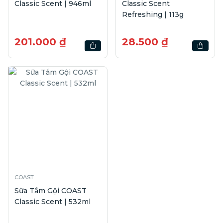
Classic Scent | 946ml
Classic Scent
Refreshing | 113g
201.000 ₫
28.500 ₫
COAST
Sữa Tắm Gội COAST
Classic Scent | 532ml