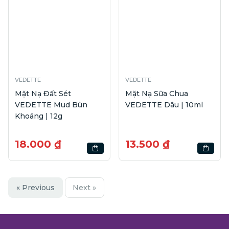
VEDETTE
VEDETTE
Mặt Nạ Đất Sét
Mặt Nạ Sữa Chua
VEDETTE Mud Bùn
VEDETTE Dâu | 10ml
Khoáng | 12g
18.000 ₫
13.500 ₫
« Previous
Next »