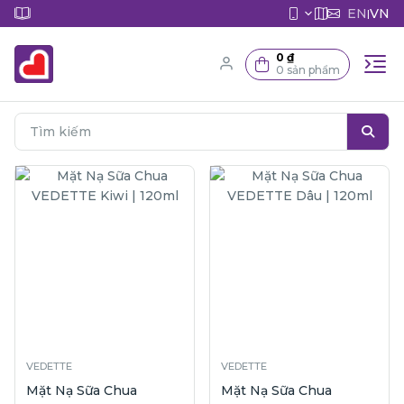
EN
VN
|
0 ₫
0 sản phẩm
VEDETTE
VEDETTE
Mặt Nạ Sữa Chua
Mặt Nạ Sữa Chua