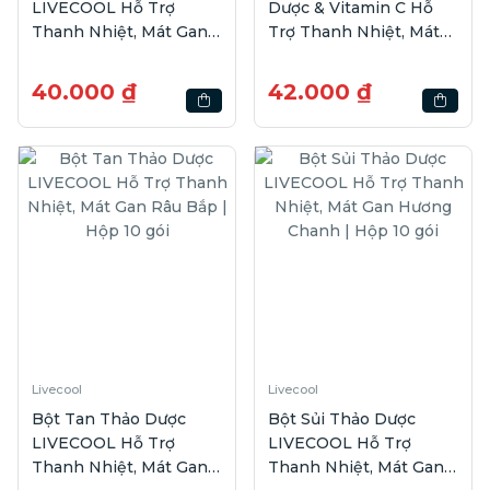
LIVECOOL Hỗ Trợ
Dược & Vitamin C Hỗ
Thanh Nhiệt, Mát Gan
Trợ Thanh Nhiệt, Mát
Dưa Gang | Hộp 10 gói
Gan Không Đường
Hương Dưa Gang | 10
40.000 ₫
42.000 ₫
gói
Livecool
Livecool
Bột Tan Thảo Dược
Bột Sủi Thảo Dược
LIVECOOL Hỗ Trợ
LIVECOOL Hỗ Trợ
Thanh Nhiệt, Mát Gan
Thanh Nhiệt, Mát Gan