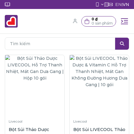
EN
VN
|
0 ₫
0 sản phẩm
Livecool
Livecool
Bột Sủi Thảo Dược
Bột Sủi LIVECOOL Thảo