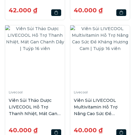
Râu Bắp | Hộp 10 gói
Hương Chanh | Hộp 10
gói
42.000 ₫
40.000 ₫
Livecool
Livecool
Viên Sủi Thảo Dược
Viên Sủi LIVECOOL
LIVECOOL Hỗ Trợ
Multivitamin Hỗ Trợ
Thanh Nhiệt, Mát Gan
Nâng Cao Sức Đề
Chanh Dây | Tuýp 16
Kháng Hương Cam |
viên
Tuýp 16 viên
40.000 ₫
40.000 ₫