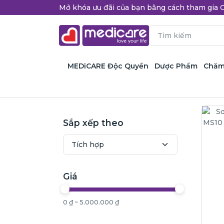
Mở khóa ưu đãi của bạn bằng cách tham gi
MEDiCARE Độc Quyền
Dược Phẩm
Chăm
Sắp xếp theo
Giá
0 ₫ ~ 5.000.000 ₫