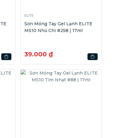
ELITE
ITE
Sơn Móng Tay Gel Lạnh ELITE
MS10 Nhũ Chì #258 | 17ml
39.000 ₫