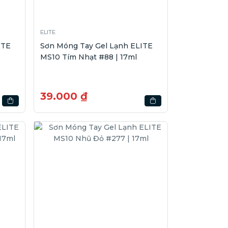
ELITE
ITE
Sơn Móng Tay Gel Lạnh ELITE
MS10 Tím Nhạt #88 | 17ml
39.000 ₫