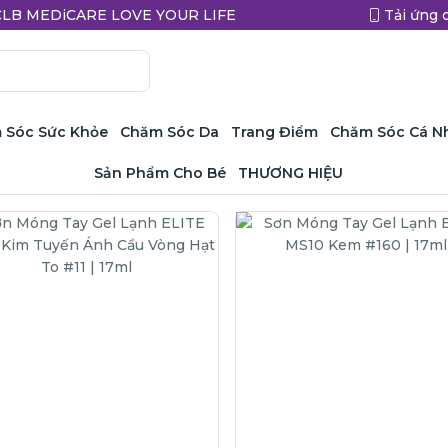
a CLB MEDiCARE LOVE YOUR LIFE
Tải ứng 
 Sóc Sức Khỏe
Chăm Sóc Da
Trang Điểm
Chăm Sóc Cá N
Sản Phẩm Cho Bé
THƯƠNG HIỆU