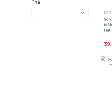
Thẻ
ELITE
Sơn
MS1
Hạt 
39