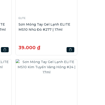
ELITE
ITE
Sơn Móng Tay Gel Lạnh ELITE
7ml
MS10 Nhũ Đỏ #277 | 17ml
39.000 ₫