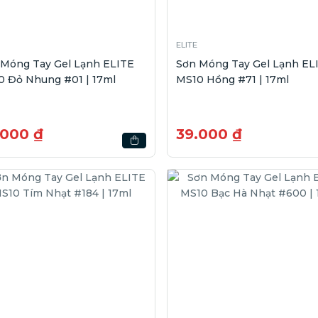
ELITE
 Móng Tay Gel Lạnh ELITE
Sơn Móng Tay Gel Lạnh EL
0 Đỏ Nhung #01 | 17ml
MS10 Hồng #71 | 17ml
.000 ₫
39.000 ₫