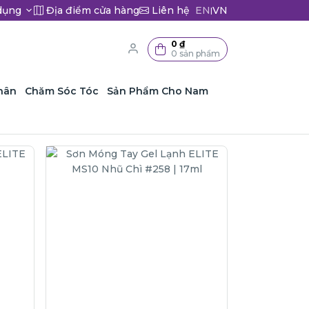
dụng
Địa điểm cửa hàng
Liên hệ
EN
VN
|
0 ₫
0 sản phẩm
hân
Chăm Sóc Tóc
Sản Phẩm Cho Nam