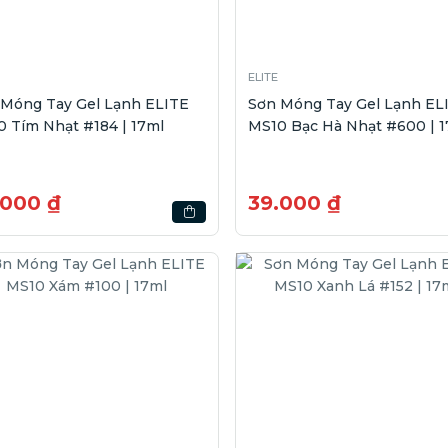
ELITE
 Móng Tay Gel Lạnh ELITE
Sơn Móng Tay Gel Lạnh EL
 Tím Nhạt #184 | 17ml
MS10 Bạc Hà Nhạt #600 | 1
.000 ₫
39.000 ₫