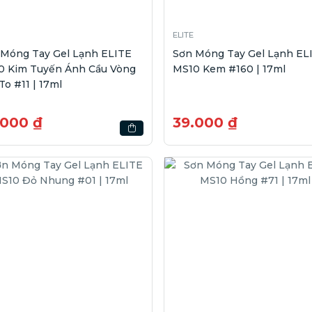
ELITE
 Móng Tay Gel Lạnh ELITE
Sơn Móng Tay Gel Lạnh EL
0 Kim Tuyến Ánh Cầu Vòng
MS10 Kem #160 | 17ml
To #11 | 17ml
.000 ₫
39.000 ₫