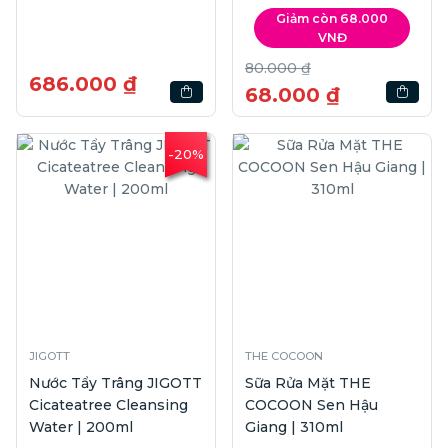
Giảm còn 68.000
VNĐ
80.000 ₫
686.000 ₫
68.000 ₫
-20%
JIGOTT
THE COCOON
Nước Tẩy Trâng JIGOTT
Sữa Rửa Mặt THE
Cicateatree Cleansing
COCOON Sen Hậu
Water | 200ml
Giang | 310ml