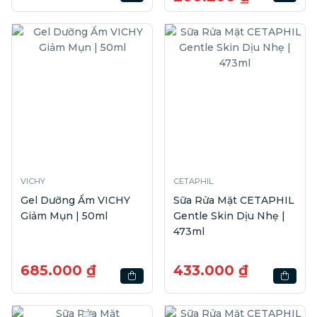
VICHY
CETAPHIL
Gel Dưỡng Ẩm VICHY
Sữa Rửa Mặt CETAPHIL
Giảm Mụn | 50ml
Gentle Skin Dịu Nhẹ |
473ml
685.000 ₫
433.000 ₫