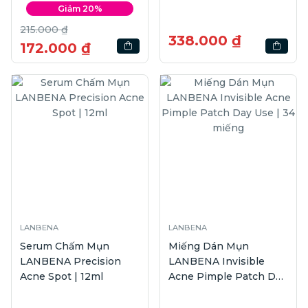
Giảm 20%
215.000 ₫
338.000 ₫
172.000 ₫
LANBENA
LANBENA
Serum Chấm Mụn
Miếng Dán Mụn
LANBENA Precision
LANBENA Invisible
Acne Spot | 12ml
Acne Pimple Patch Day
Use | 34 miếng