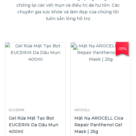
chống lại các vết mụn và điều trị da hư tổn. Các
chuyên gia sức khỏe và làm đẹp của chúng tôi
luôn sẵn lòng hỗ trợ
-15%
EUCERIN
AROCELL
Gel Rửa Mặt Tạo Bọt
Mặt Nạ AROCELL Cica
EUCERIN Da Dầu Mụn
Repair Panthenol Gel
400ml
Mask | 25g