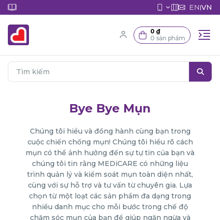
EN
VN
|
0 ₫
0 sản phẩm
Bye Bye Mụn
Chúng tôi hiểu và đồng hành cùng bạn trong
cuộc chiến chống mụn! Chúng tôi hiểu rõ cách
mụn có thể ảnh hưởng đến sự tự tin của bạn và
chúng tôi tin rằng MEDiCARE có những liệu
trình quản lý và kiểm soát mụn toàn diện nhất,
cùng với sự hỗ trợ và tư vấn từ chuyên gia. Lựa
chọn từ một loạt các sản phẩm đa dạng trong
nhiều danh mục cho mỗi bước trong chế độ
chăm sóc mụn của bạn để giúp ngăn ngừa và