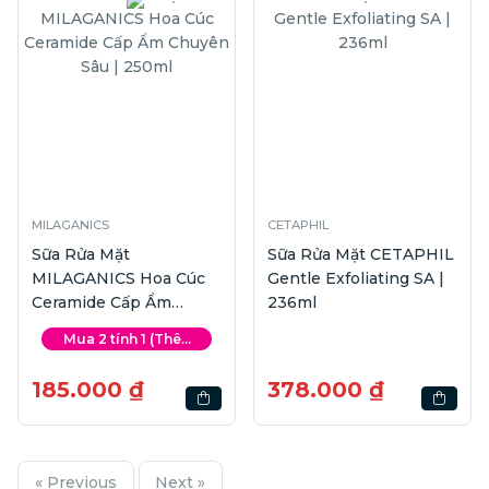
MILAGANICS
CETAPHIL
Sữa Rửa Mặt
Sữa Rửa Mặt CETAPHIL
MILAGANICS Hoa Cúc
Gentle Exfoliating SA |
Ceramide Cấp Ẩm
236ml
Chuyên Sâu | 250ml
Mua 2 tính 1 (Thê...
185.000 ₫
378.000 ₫
« Previous
Next »