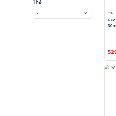
Thẻ
MINE
Nước
30m
52