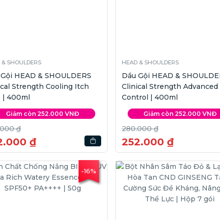
 & SHOULDERS
HEAD & SHOULDERS
 Gội HEAD & SHOULDERS
Dầu Gội HEAD & SHOULDE
ical Strength Cooling Itch
Clinical Strength Advanced 
 | 400ml
Control | 400ml
Giảm còn 252.000 VNĐ
Giảm còn 252.000 VNĐ
.000 ₫
280.000 ₫
2.000 ₫
252.000 ₫
-16%