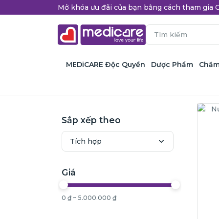
Mở khóa ưu đãi của bạn bằng cách tham gi
MEDiCARE Độc Quyền
Dược Phẩm
Chăm
Sắp xếp theo
Giá
0 ₫ ~ 5.000.000 ₫