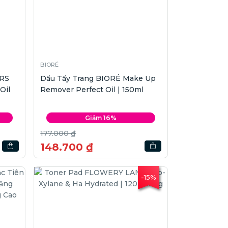
BIORÉ
RS
Dầu Tẩy Trang BIORÉ Make Up
Oil
Remover Perfect Oil | 150ml
Giảm 16%
177.000 ₫
148.700 ₫
-15%