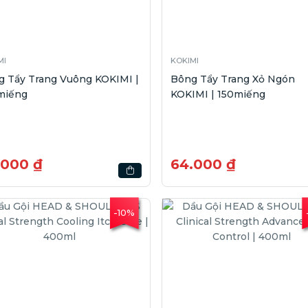
MI
KOKIMI
g Tẩy Trang Vuông KOKIMI |
Bông Tẩy Trang Xỏ Ngón
miếng
KOKIMI | 150miếng
.000 ₫
64.000 ₫
-10%