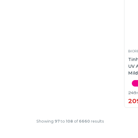
BIOR
Tin
UV 
Mild
249
20
Showing
97
to
108
of
6660
results