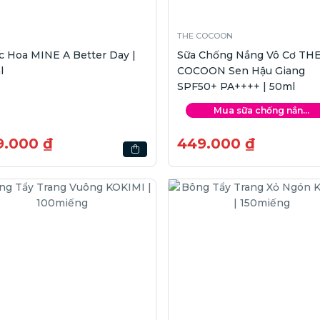
THE COCOON
 Hoa MINE A Better Day |
Sữa Chống Nắng Vô Cơ TH
l
COCOON Sen Hậu Giang
SPF50+ PA++++ | 50ml
Mua sữa chống nắn...
9.000 ₫
449.000 ₫