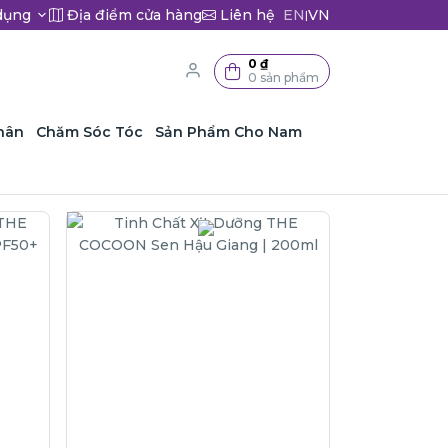
dụng
Địa điểm cửa hàng
Liên hệ
EN
VN
|
0 ₫
0 sản phẩm
hân
Chăm Sóc Tóc
Sản Phẩm Cho Nam