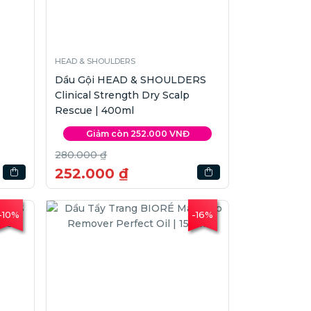
HEAD & SHOULDERS
Dầu Gội HEAD & SHOULDERS
Clinical Strength Dry Scalp
Rescue | 400ml
Giảm còn 252.000 VNĐ
280.000 ₫
252.000 ₫
-10%
-16%