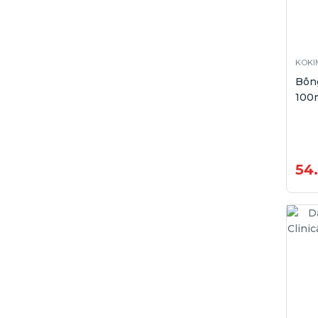
KOKI
Bôn
100
54