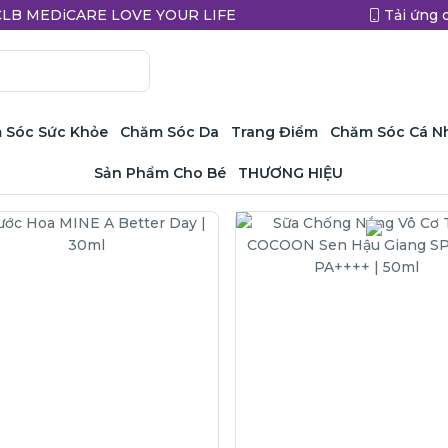
a CLB MEDiCARE LOVE YOUR LIFE
Tải ứng 
 Sóc Sức Khỏe
Chăm Sóc Da
Trang Điểm
Chăm Sóc Cá N
Sản Phẩm Cho Bé
THƯƠNG HIỆU