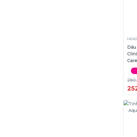
HEAD
Dầu
Clin
Care
280
25