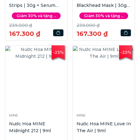
Strips | 30g + Serum
Blackhead Mask | 30g +
LANBENA Pore
Serum LANBENA Pore
Giảm 30% và tặng ...
Giảm 30% và tặng ...
Minimizing | 15ml
Minimizing | 15ml
239.000 ₫
239.000 ₫
167.300 ₫
167.300 ₫
-25%
-25%
MINE
MINE
Nước Hoa MINE
Nước Hoa MINE Love In
Midnight 212 | 9ml
The Air | 9ml