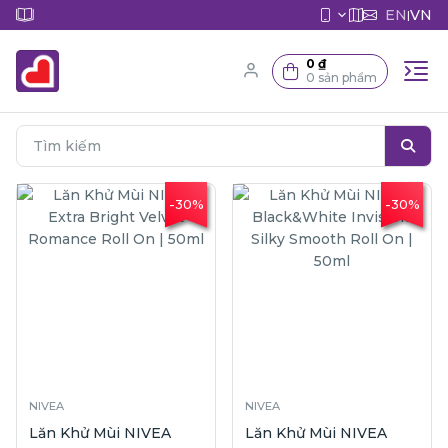
EN
VN
|
0 ₫
0 sản phẩm
-30%
-30%
NIVEA
NIVEA
Lăn Khử Mùi NIVEA
Lăn Khử Mùi NIVEA