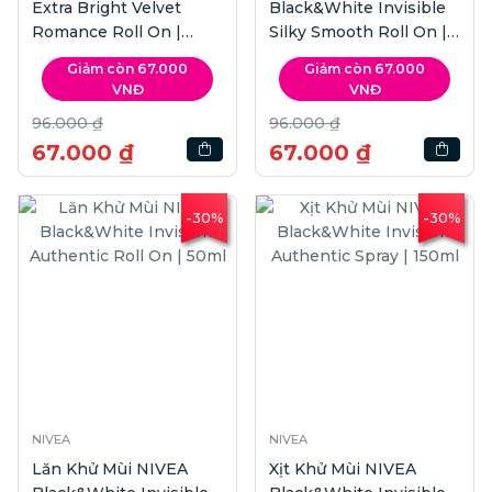
Extra Bright Velvet
Black&White Invisible
Romance Roll On |
Silky Smooth Roll On |
50ml
50ml
Giảm còn 67.000
Giảm còn 67.000
VNĐ
VNĐ
96.000 ₫
96.000 ₫
67.000 ₫
67.000 ₫
-30%
-30%
NIVEA
NIVEA
Lăn Khử Mùi NIVEA
Xịt Khử Mùi NIVEA