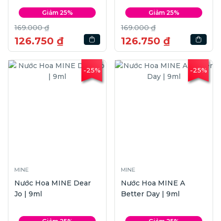
Giảm 25%
Giảm 25%
169.000 ₫
169.000 ₫
126.750 ₫
126.750 ₫
-25%
-25%
MINE
MINE
Nước Hoa MINE Dear
Nước Hoa MINE A
Jo | 9ml
Better Day | 9ml