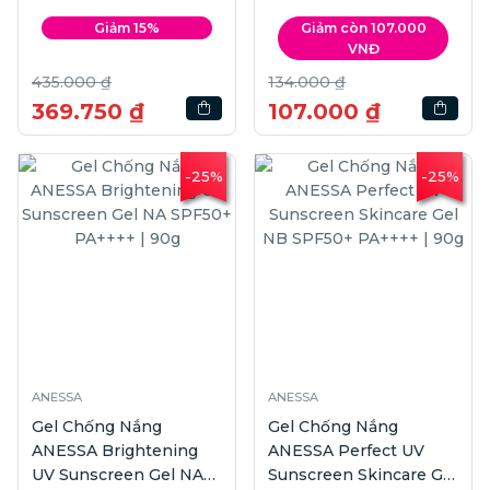
Giảm 15%
Giảm còn 107.000
VNĐ
435.000 ₫
134.000 ₫
369.750 ₫
107.000 ₫
-25%
-25%
ANESSA
ANESSA
Gel Chống Nắng
Gel Chống Nắng
ANESSA Brightening
ANESSA Perfect UV
UV Sunscreen Gel NA
Sunscreen Skincare Gel