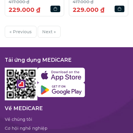
417.000 ₫
417.000 ₫
229.000 ₫
229.000 ₫
« Previous
Next »
Tải ứng dụng MEDiCARE
Về MEDiCARE
Về chúng tôi
Cơ hội nghề nghiệp