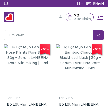
EN
VN
|
0 ₫
0 sản phẩm
-30%
-30%
LANBENA
LANBENA
Bộ Lột Mụn LANBENA
Bộ Lột Mụn LANBENA