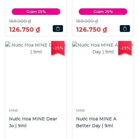
Giảm 25%
Giảm 25%
169.000 ₫
169.000 ₫
126.750 ₫
126.750 ₫
-25%
-25%
MINE
MINE
Nước Hoa MINE Dear
Nước Hoa MINE A
Jo | 9ml
Better Day | 9ml