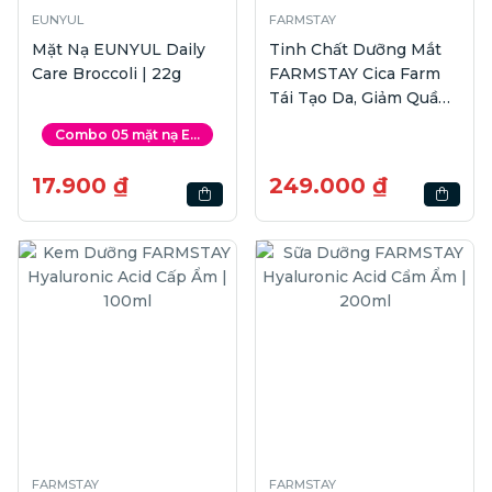
EUNYUL
FARMSTAY
Mặt Nạ EUNYUL Daily
Tinh Chất Dưỡng Mắt
Care Broccoli | 22g
FARMSTAY Cica Farm
Tái Tạo Da, Giảm Quầng
Thâm | 25ml
Combo 05 mặt nạ E...
17.900 ₫
249.000 ₫
FARMSTAY
FARMSTAY