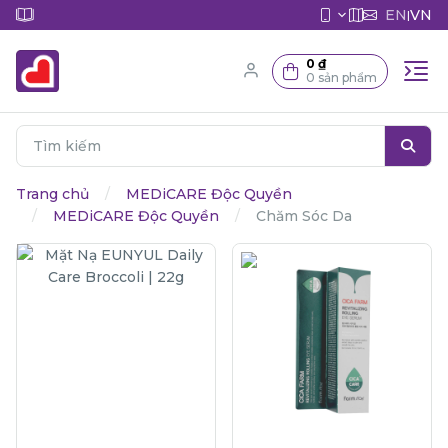
EN
VN
|
0 ₫
0 sản phẩm
Trang chủ
MEDiCARE Độc Quyền
MEDiCARE Độc Quyền
Chăm Sóc Da