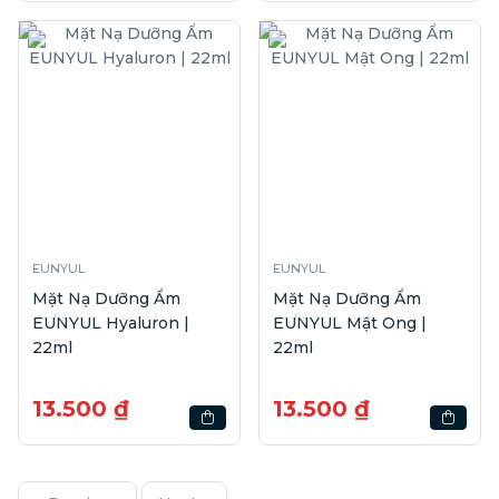
EUNYUL
EUNYUL
Mặt Nạ Dưỡng Ẩm
Mặt Nạ Dưỡng Ẩm
EUNYUL Hyaluron |
EUNYUL Mật Ong |
22ml
22ml
13.500 ₫
13.500 ₫