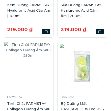
Kem Dưỡng FARMSTAY
Sữa Dưỡng FARMSTAY
Hyaluronic Acid Cấp Ẩm
Hyaluronic Acid Cẩm
| 100ml
Ẩm | 200ml
219.000 ₫
219.000 ₫
FARMSTAY
BASICARE
Tinh Chất FARMSTAY
Bộ Dưỡng Mắt
Collagen Dưỡng Ẩm Sâu
BASICARE Dưa Leo 1196