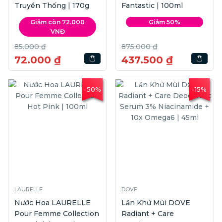
Truyền Thống | 170g
Fantastic | 100ml
Giảm còn 72.000
Giảm 50%
VNĐ
85.000 ₫
875.000 ₫
72.000 ₫
437.500 ₫
-50%
-15%
LAURELLE
DOVE
Nước Hoa LAURELLE
Lăn Khử Mùi DOVE
Pour Femme Collection
Radiant + Care