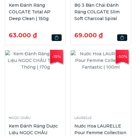
Kem Đánh Răng
Bộ 3 Bàn Chải Đánh
COLGATE Total AP
Răng COLGATE Slim
Deep Clean | 150g
Soft Charcoal Spiral
63.000 ₫
69.000 ₫
-15%
-50%
NGỌC CHÂU
LAURELLE
Kem Đánh Răng Dược
Nước Hoa LAURELLE
Liệu NGỌC CHÂU
Pour Femme Collection