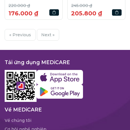
220.000 ₫
245.000 ₫
176.000 ₫
205.800 ₫
« Previous
Next »
Tải ứng dụng MEDiCARE
Về MEDiCARE
Về chúng tôi
Cơ hội nghề nghiệp