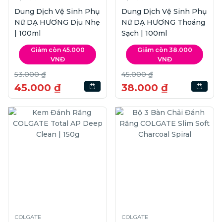
Dung Dịch Vệ Sinh Phụ
Dung Dịch Vệ Sinh Phụ
Nữ DẠ HƯƠNG Dịu Nhẹ
Nữ DẠ HƯƠNG Thoáng
| 100ml
Sạch | 100ml
Giảm còn 45.000
Giảm còn 38.000
VNĐ
VNĐ
53.000 ₫
45.000 ₫
45.000 ₫
38.000 ₫
COLGATE
COLGATE