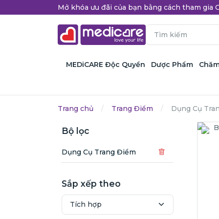
Mở khóa ưu đãi của bạn bằng cách tham gi
MEDiCARE Độc Quyền
Dược Phẩm
Chăm
Trang chủ
Trang Điểm
Dụng Cụ Tra
Bộ lọc
Dụng Cụ Trang Điểm
Sắp xếp theo