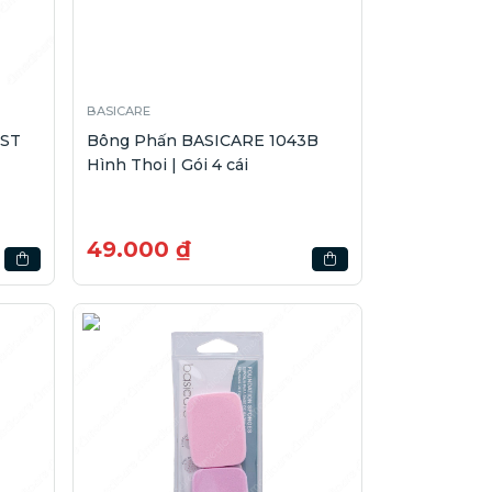
BASICARE
UST
Bông Phấn BASICARE 1043B
Hình Thoi | Gói 4 cái
49.000 ₫