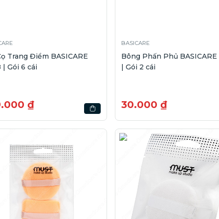
CARE
BASICARE
Cọ Trang Điểm BASICARE
Bông Phấn Phủ BASICARE 
 | Gói 6 cái
| Gói 2 cái
9.000 ₫
30.000 ₫