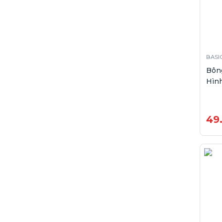
BASI
Bôn
Hình
49