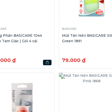
CARE
BASICARE
g Phấn BASICARE 1044
Mút Tán Nền BASICARE Sil
 Tam Giác | Gói 4 cái
Green 1891
.000 ₫
79.000 ₫