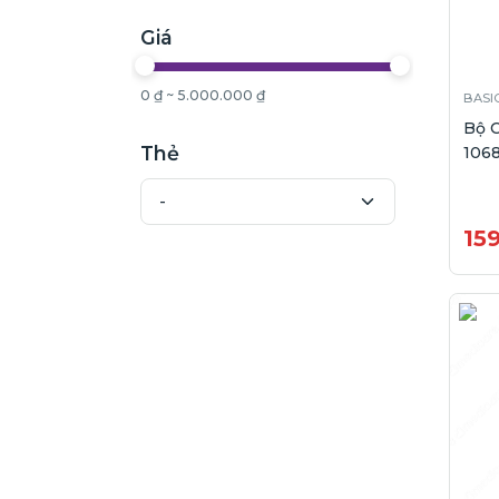
Giá
0 ₫ ~ 5.000.000 ₫
BASI
Bộ 
Thẻ
1068
15