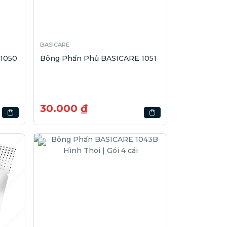
BASICARE
1050
Bông Phấn Phủ BASICARE 1051
30.000 ₫