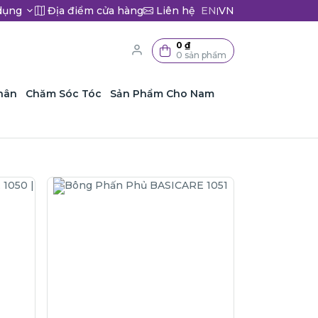
dụng
Địa điểm cửa hàng
Liên hệ
EN
VN
|
0 ₫
0 sản phẩm
hân
Chăm Sóc Tóc
Sản Phẩm Cho Nam