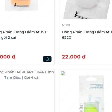
T
MUST
g Phấn Trang Điểm MUST
Bông Phấn Trang Điểm M
 gói 2 cái
6220
.000 ₫
22.000 ₫