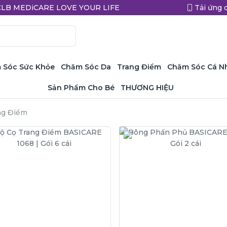
a CLB MEDiCARE LOVE YOUR LIFE
Tải ứng 
 Sóc Sức Khỏe
Chăm Sóc Da
Trang Điểm
Chăm Sóc Cá N
Sản Phẩm Cho Bé
THƯƠNG HIỆU
ng Điểm