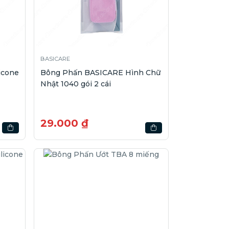
BASICARE
icone
Bông Phấn BASICARE Hình Chữ
Nhật 1040 gói 2 cái
29.000 ₫