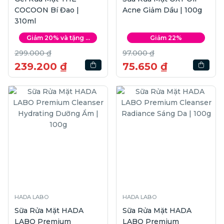
COCOON Bí Đao |
Acne Giảm Dầu | 100g
310ml
Giảm 20% và tặng ...
Giảm 22%
299.000 ₫
97.000 ₫
239.200 ₫
75.650 ₫
HADA LABO
HADA LABO
Sữa Rửa Mặt HADA
Sữa Rửa Mặt HADA
LABO Premium
LABO Premium