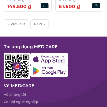
149.500 ₫
81.600 ₫
« Previous
Next »
Tải ứng dụng MEDiCARE
Về MEDiCARE
Về chúng tôi
Cơ hội nghề nghiệp