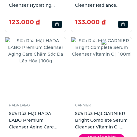
Cleanser Hydrating
Cleanser Radiance
Dưỡng Ẩm | 100g
Sáng Da | 100g
123.000 ₫
133.000 ₫
HADA LABO
GARNIER
Sữa Rửa Mặt HADA
Sữa Rửa Mặt GARNIER
LABO Premium
Bright Complete Serum
Cleanser Aging Care
Cleanser Vitamin C |
Chăm Sóc Da Lão Hóa |
100ml