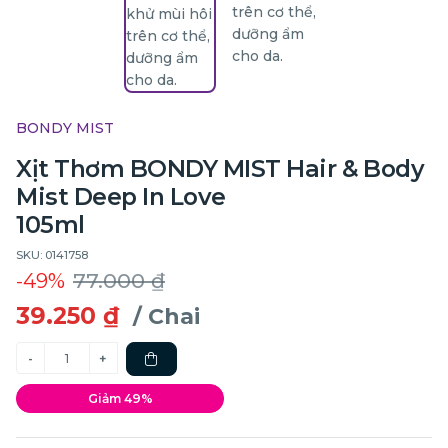
BONDY MIST
Xịt Thơm BONDY MIST Hair & Body
Mist Deep In Love
105ml
SKU: 0141758
-49%
77.000 ₫
39.250 ₫
/ Chai
Giảm 49%