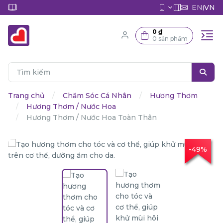
EN
VN
|
0 ₫
0 sản phẩm
Trang chủ
Chăm Sóc Cá Nhân
Hương Thơm
Hương Thơm / Nước Hoa
Hương Thơm / Nước Hoa Toàn Thân
-49%