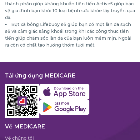
thành phần giúp kháng khuẩn tiên tiến Active5 giúp bảo
vệ gia đình bạn khỏi 10 loại bệnh sức khỏe lây truyền qua
da.
Bọt xà bông Lifebuoy sẽ giúp bạn có một làn da sạch
sẽ và cảm giác sảng khoái trong khi các công thức tiên
tiến giúp chăm sóc làn da của bạn luôn mềm mịn. Ngoài
ra còn có chất tạo hương thơm tươi mát.
Tải ứng dụng MEDiCARE
Về MEDiCARE
Về chúng tôi