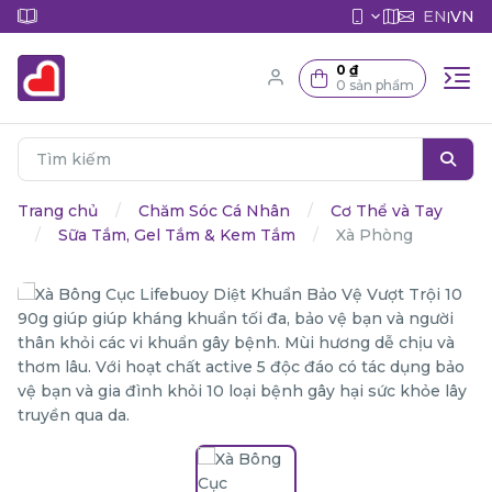
EN
VN
|
0 ₫
0 sản phẩm
Trang chủ
Chăm Sóc Cá Nhân
Cơ Thể và Tay
Sữa Tắm, Gel Tắm & Kem Tắm
Xà Phòng