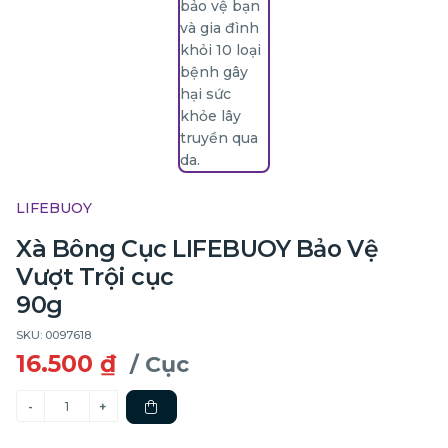
LIFEBUOY
Xà Bông Cục LIFEBUOY Bảo Vệ
Vượt Trội cục
90g
SKU: 0097618
16.500 ₫
/ Cục