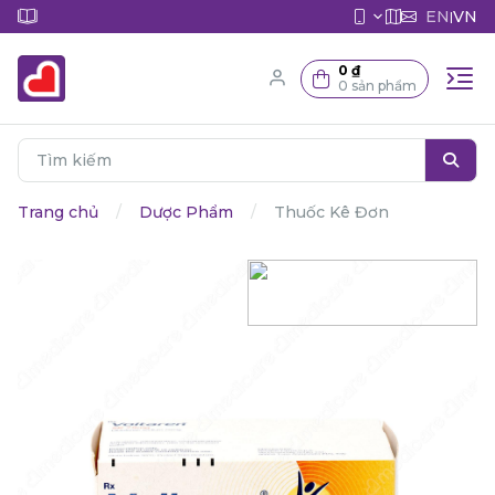
EN
VN
|
0 ₫
0 sản phẩm
Trang chủ
Dược Phẩm
Thuốc Kê Đơn