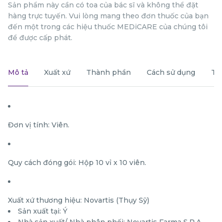
Sản phẩm này cần có toa của bác sĩ và không thể đặt
hàng trực tuyến. Vui lòng mang theo đơn thuốc của bạn
đến một trong các hiệu thuốc MEDiCARE của chúng tôi
để được cấp phát.
Mô tả
Xuất xứ
Thành phần
Cách sử dụng
Th
Đơn vị tính: Viên.
Quy cách đóng gói: Hộp 10 vỉ x 10 viên.
Xuất xứ thương hiệu: Novartis (Thụy Sỹ)
Sản xuất tại: Ý