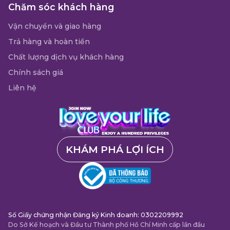
Chăm sóc khách hàng
Vận chuyển và giao hàng
Trả hàng và hoàn tiền
Chất lượng dịch vụ khách hàng
Chính sách giá
Liên hệ
KHÁM PHÁ LỢI ÍCH
Số Giấy chứng nhận Đăng ký Kinh doanh: 0302209992
Do Sở Kế hoạch và Đầu tư Thành phố Hồ Chí Minh cấp lần đầu