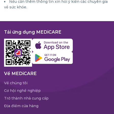
Nếu cần thêm thông tin xin hỏi ý kiến các chuyên gia
về sức khỏe.
Tải ứng dụng MEDiCARE
Về MEDiCARE
Về chúng tôi
Cơ hội nghề nghiệp
Trở thành nhà cung cấp
Địa điểm cửa hàng