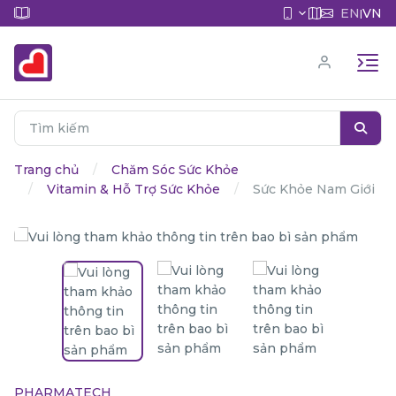
EN
VN
|
Trang chủ
Chăm Sóc Sức Khỏe
Vitamin & Hỗ Trợ Sức Khỏe
Sức Khỏe Nam Giới
PHARMATECH