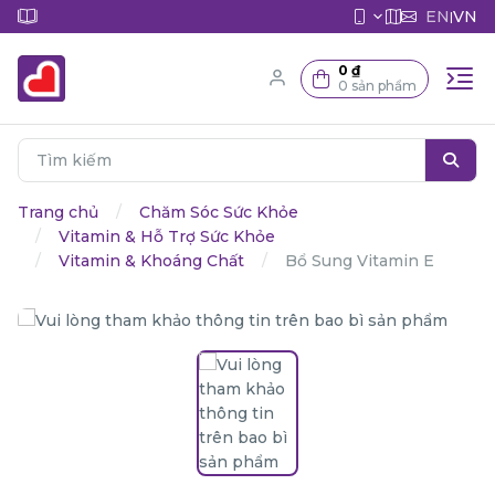
EN
VN
|
0 ₫
0 sản phẩm
Trang chủ
Chăm Sóc Sức Khỏe
Vitamin & Hỗ Trợ Sức Khỏe
Vitamin & Khoáng Chất
Bổ Sung Vitamin E