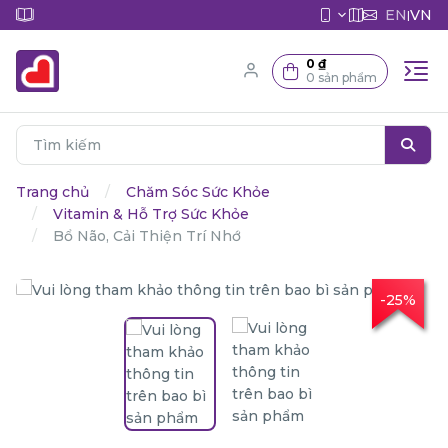
EN
VN
|
0 ₫
0 sản phẩm
Trang chủ
Chăm Sóc Sức Khỏe
Vitamin & Hỗ Trợ Sức Khỏe
Bổ Não, Cải Thiện Trí Nhớ
-25%