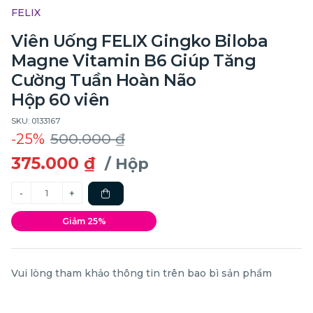
FELIX
Viên Uống FELIX Gingko Biloba
Magne Vitamin B6 Giúp Tăng
Cường Tuần Hoàn Não
Hộp 60 viên
SKU: 0133167
-25%
500.000 ₫
375.000 ₫
/ Hộp
Giảm 25%
Vui lòng tham khảo thông tin trên bao bì sản phẩm