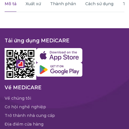
Mô tả
Xuất xứ
Thành phần
Cách sử dụng
Th
Tải ứng dụng MEDiCARE
Về MEDiCARE
Về chúng tôi
Cơ hội nghề nghiệp
Trở thành nhà cung cấp
Địa điểm cửa hàng