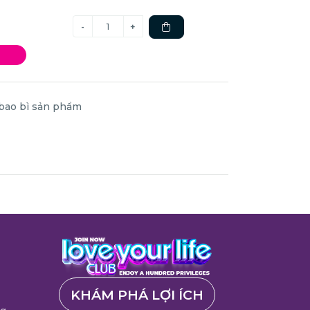
 bao bì sản phẩm
KHÁM PHÁ LỢI ÍCH