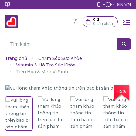
EN
VN
|
0 ₫
0 sản phẩm
Trang chủ
Chăm Sóc Sức Khỏe
Vitamin & Hỗ Trợ Sức Khỏe
Tiêu Hóa & Men Vi Sinh
-15%