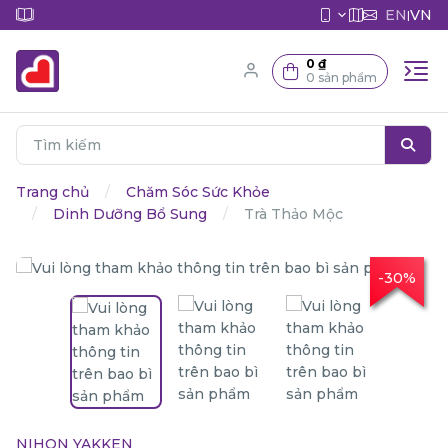
EN
VN
|
0 ₫
0 sản phẩm
Trang chủ
Chăm Sóc Sức Khỏe
Dinh Dưỡng Bổ Sung
Trà Thảo Mộc
-30%
NIHON YAKKEN