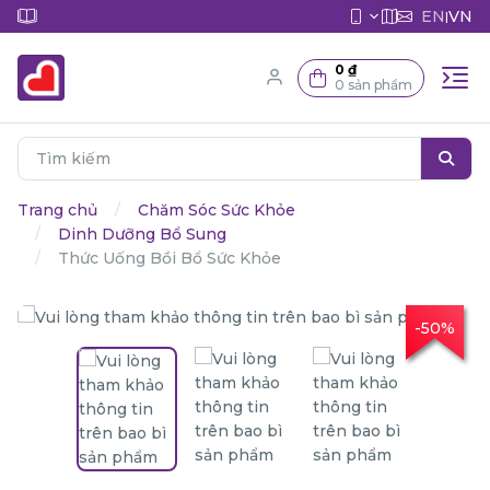
EN
VN
|
0 ₫
0 sản phẩm
Trang chủ
Chăm Sóc Sức Khỏe
Dinh Dưỡng Bổ Sung
Thức Uống Bồi Bổ Sức Khỏe
-50%