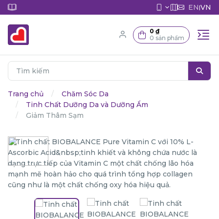
EN
VN
|
0 ₫
0 sản phẩm
Trang chủ
Chăm Sóc Da
Tinh Chất Dưỡng Da và Dưỡng Ẩm
Giảm Thâm Sạm