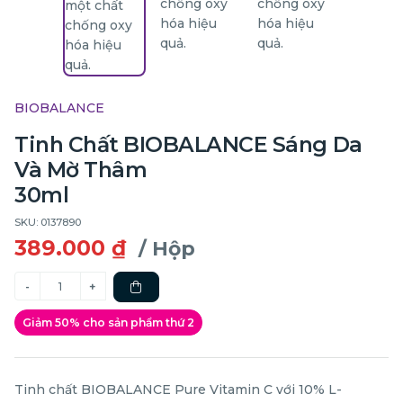
BIOBALANCE
Tinh Chất BIOBALANCE Sáng Da
Và Mờ Thâm
30ml
SKU: 0137890
389.000 ₫
/ Hộp
Giảm 50% cho sản phẩm thứ 2
Tinh chất BIOBALANCE Pure Vitamin C với 10% L-