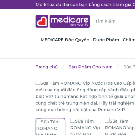
Mở khóa ưu đãi của bạn bằng cách tham gi
MEDiCARE Độc Quyền
Dược Phẩm
Chăm
Trang chủ
Sản Phẩm Cho Nam
Sữa 