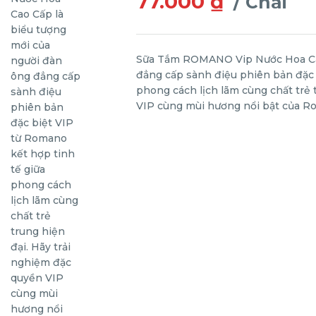
77.000 ₫
/ Chai
Sữa Tắm ROMANO Vip Nước Hoa Cao
đẳng cấp sành điệu phiên bản đặc 
phong cách lịch lãm cùng chất trẻ 
VIP cùng mùi hương nổi bật của R