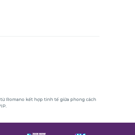
 từ Romano kết hợp tinh tế giữa phong cách
IP.