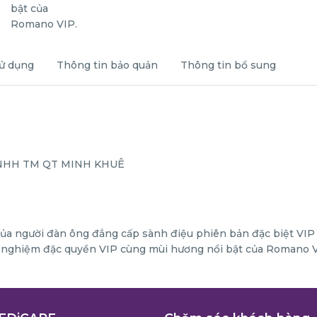
ử dụng
Thông tin bảo quản
Thông tin bổ sung
 TNHH TM QT MINH KHUÊ
của người đàn ông đẳng cấp sành điệu phiên bản đặc biệt VIP
rải nghiệm đặc quyền VIP cùng mùi hương nổi bật của Romano V