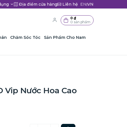
dụng
Địa điểm cửa hàng
Liên hệ
EN
VN
|
0 ₫
0 sản phẩm
hân
Chăm Sóc Tóc
Sản Phẩm Cho Nam
Vip Nước Hoa Cao