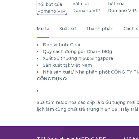
Mô tả
Xuất xứ
Thành phần
Cách s
Đơn vị tính: Chai
Quy cách đóng gói: Chai – 180g
Xuất xứ thương hiệu: Singapore
Sản xuất tại: Việt Nam
Nhà sản xuất/ Nhà phân phối: CÔNG TY
CÔNG DỤNG:
Sữa tắm nước hoa cao cấp là biểu tượng mới 
lịch lãm cùng chất trẻ trung hiện đại. Hãy t