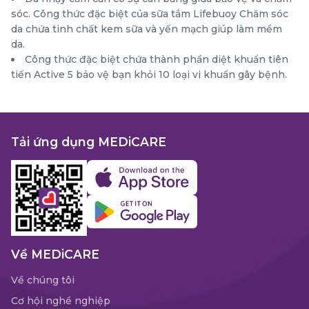
sóc. Công thức đặc biệt của sữa tắm Lifebuoy Chăm sóc
da chứa tinh chất kem sữa và yến mạch giúp làm mềm
da.
Công thức đặc biệt chứa thành phần diệt khuẩn tiên
tiến Active 5 bảo vệ bạn khỏi 10 loại vi khuẩn gây bệnh.
Tải ứng dụng MEDiCARE
Về MEDiCARE
Về chúng tôi
Cơ hội nghề nghiệp