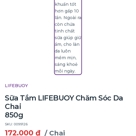
LIFEBUOY
Sữa Tắm LIFEBUOY Chăm Sóc Da
Chai
850g
SKU: 0099126
172.000 ₫
/ Chai