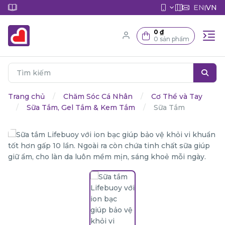
EN
VN
|
0 ₫
0 sản phẩm
Trang chủ
Chăm Sóc Cá Nhân
Cơ Thể và Tay
Sữa Tắm, Gel Tắm & Kem Tắm
Sữa Tắm