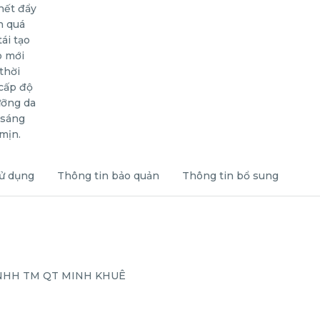
ử dụng
Thông tin bảo quản
Thông tin bổ sung
 TNHH TM QT MINH KHUÊ