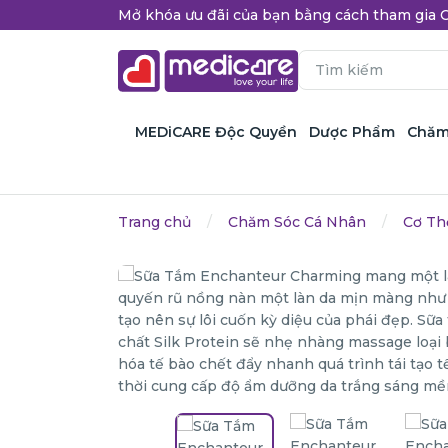
Mở khóa ưu đãi của bạn bằng cách tham gi
MEDiCARE Độc Quyền
Dược Phẩm
Chăm
Trang chủ
Chăm Sóc Cá Nhân
Cơ Th