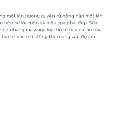
g một làn hương quyến rũ nồng nàn một làn
o nên sự lôi cuốn kỳ diệu của phái đẹp. Sữa
 nhẹ nhàng massage loại bỏ tế bào da lão hóa
i tạo tế bào mới đồng thời cung cấp độ ẩm