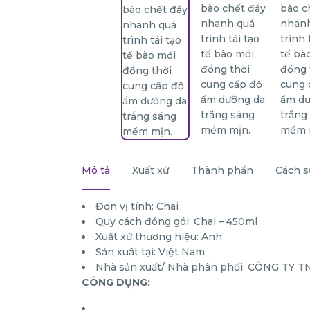
Mô tả
Xuất xứ
Thành phần
Cách s
Đơn vị tính: Chai
Quy cách đóng gói: Chai – 450ml
Xuất xứ thương hiệu: Anh
Sản xuất tại: Việt Nam
Nhà sản xuất/ Nhà phân phối: CÔNG TY
CÔNG DỤNG: