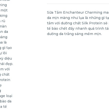
Sữa Tắm Enchanteur Charming man
da mịn màng như lụa là những gì tạ
tắm với dưỡng chất Silk Protein sẽ
tế bào chết đẩy nhanh quá trình tá
dưỡng da trắng sáng mềm mịn.