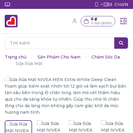
EN
VN
|
0 ₫
0 sản phẩm
Trang chủ
Sản Phẩm Cho Nam
Chăm Sóc Da
Sữa Rửa Mặt