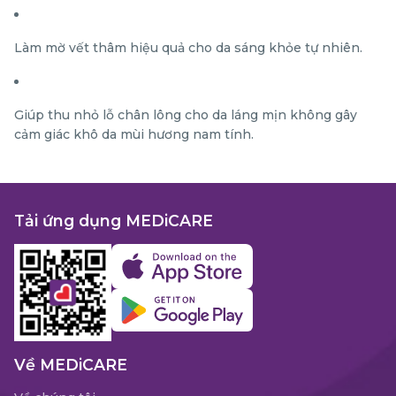
Làm mờ vết thâm hiệu quả cho da sáng khỏe tự nhiên.
Giúp thu nhỏ lỗ chân lông cho da láng mịn không gây
cảm giác khô da mùi hương nam tính.
Tải ứng dụng MEDiCARE
Về MEDiCARE