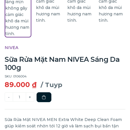
NIVEA
Sữa Rửa Mặt Nam NIVEA Sáng Da
100g
SKU: 0106004
89.000 ₫
/ Tuyp
Sữa Rửa Mặt NIVEA MEN Extra White Deep Clean Foam
giúp kiểm soát nhờn tới 12 giờ và làm sạch bụi bẩn tận