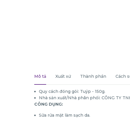
Mô tả
Xuất xứ
Thành phần
Cách s
Quy cách đóng gói: Tuýp - 150g.
Nhà sản xuất/Nhà phân phối: CÔNG TY T
CÔNG DỤNG:
Sữa rửa mặt làm sạch da.