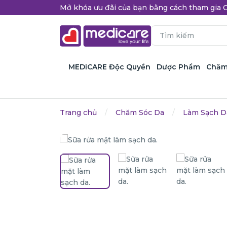
Mở khóa ưu đãi của bạn bằng cách tham gi
MEDiCARE Độc Quyền
Dược Phẩm
Chăm
Trang chủ
Chăm Sóc Da
Làm Sạch D