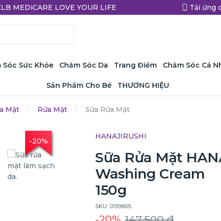
a CLB MEDiCARE LOVE YOUR LIFE
Tải ứng 
 Sóc Sức Khỏe
Chăm Sóc Da
Trang Điểm
Chăm Sóc Cá N
Sản Phẩm Cho Bé
THƯƠNG HIỆU
a Mặt
Rửa Mặt
Sữa Rửa Mặt
HANAJIRUSHI
-20%
Sữa Rửa Mặt HAN
Washing Cream
150g
SKU: 0139805
-20%
147.500 ₫