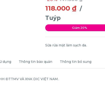
118.000 ₫
/
Tuýp
Giảm 20%
Sữa rửa mặt làm sạch da.
ử dụng
Thông tin bảo quản
Thông tin bổ sung
NHH ĐTTMV VÀ XNK DIC VIỆT NAM.