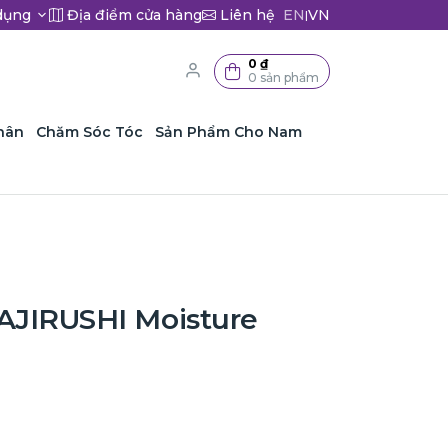
dụng
Địa điểm cửa hàng
Liên hệ
EN
VN
|
0 ₫
0 sản phẩm
hân
Chăm Sóc Tóc
Sản Phẩm Cho Nam
AJIRUSHI Moisture