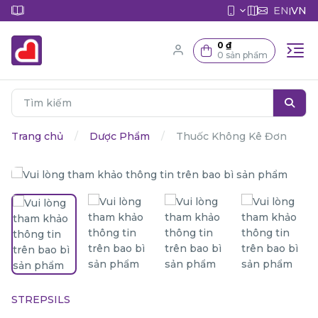
EN
VN
|
0 ₫
0 sản phẩm
Trang chủ
Dược Phẩm
Thuốc Không Kê Đơn
STREPSILS