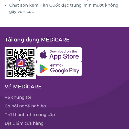
Chất son kem Hàn Quốc đặc trưng: mịn mướt không
gây vón cục.
Tải ứng dụng MEDiCARE
Về MEDiCARE
Về chúng tôi
Cơ hội nghề nghiệp
Trở thành nhà cung cấp
Địa điểm cửa hàng