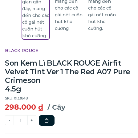
BLACK ROUGE
Son Kem Lì BLACK ROUGE Airfit
Velvet Tint Ver 1 The Red A07 Pure
Crimeson
4.5g
SKU: 0133848
298.000 ₫
/ Cây