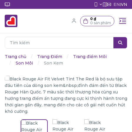
EN
VN
|
0 ₫
0 sản phẩm
Trang chủ
Trang Điểm
Trang điểm Môi
Son Môi
Son Kem