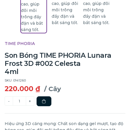
TIME PHORIA
Son Bóng TIME PHORIA Lunara
Frost 3D #002 Celesta
4ml
SKU: 0141260
220.000 ₫
/ Cây
Hiệu ứng 3D căng mọng: Chất son dạng gel mượt, tạo độ
bóng cao, giúp đôi môi trông đầy đặn và bắt sáng tốt.