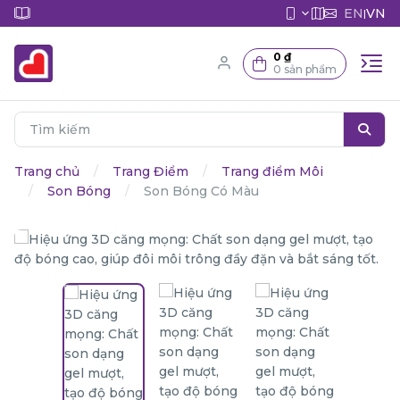
EN
VN
|
0 ₫
0 sản phẩm
Trang chủ
Trang Điểm
Trang điểm Môi
Son Bóng
Son Bóng Có Màu