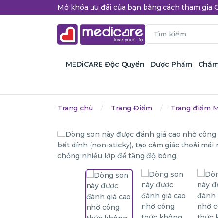
Mở khóa ưu đãi của bạn bằng cách tham gi
MEDiCARE Độc Quyền
Dược Phẩm
Chăm
Trang chủ
Trang Điểm
Trang điểm M