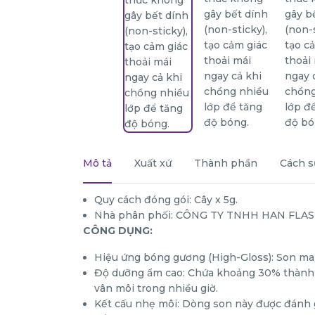
Mô tả
Xuất xứ
Thành phần
Cách s
Quy cách đóng gói: Cây x 5g.
Nhà phân phối: CÔNG TY TNHH HAN FLAS
CÔNG DỤNG:
Hiệu ứng bóng gương (High-Gloss): Son mang
Độ dưỡng ẩm cao: Chứa khoảng 30% thành p
vân môi trong nhiều giờ.
Kết cấu nhẹ môi: Dòng son này được đánh g