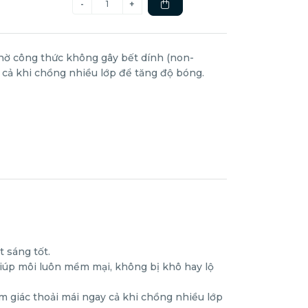
hờ công thức không gây bết dính (non-
y cả khi chồng nhiều lớp để tăng độ bóng.
 sáng tốt.
iúp môi luôn mềm mại, không bị khô hay lộ
m giác thoải mái ngay cả khi chồng nhiều lớp