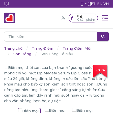
EN
VN
|
0 ₫
0 sản phẩm
Trang chủ
Trang Điểm
Trang điểm Môi
Son Bóng
Son Bóng Có Màu
-20%