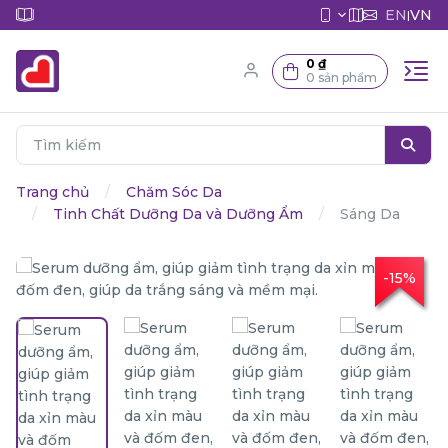
EN
VN
|
0 ₫
0 sản phẩm
Trang chủ
Chăm Sóc Da
Tinh Chất Dưỡng Da và Dưỡng Ẩm
Sáng Da
-15%