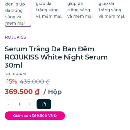
ROJUKISS
Serum Trắng Da Ban Đêm
ROJUKISS White Night Serum
30ml
SKU: 0141470
-15%
435.000 ₫
369.500 ₫
/ Hộp
Giảm còn 369.500 VNĐ